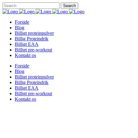
Forside
Blog
Billigt proteinpulver
Billig Proteindrik
Billigt EAA
Billigt pre-workout
Kontakt os
Forside
Blog
Billigt proteinpulver
Billig Proteindrik
Billigt EAA
Billigt pre-workout
Kontakt os