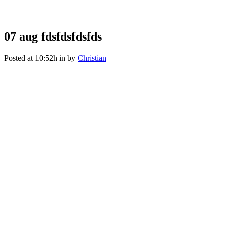
fdsfdsfdsfds
07 aug
fdsfdsfdsfds
Posted at 10:52h
in
by
Christian