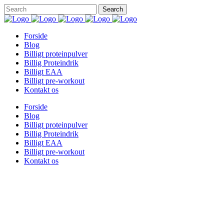
Forside
Blog
Billigt proteinpulver
Billig Proteindrik
Billigt EAA
Billigt pre-workout
Kontakt os
Forside
Blog
Billigt proteinpulver
Billig Proteindrik
Billigt EAA
Billigt pre-workout
Kontakt os