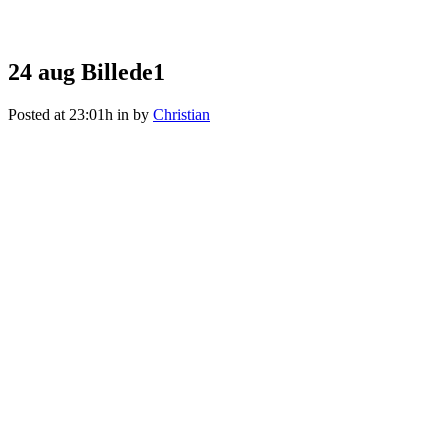
Billede1
24 aug
Billede1
Posted at 23:01h
in
by
Christian