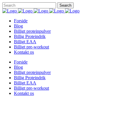
Forside
Blog
Billigt proteinpulver
Billig Proteindrik
Billigt EAA
Billigt pre-workout
Kontakt os
Forside
Blog
Billigt proteinpulver
Billig Proteindrik
Billigt EAA
Billigt pre-workout
Kontakt os