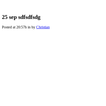
sdfsdfsdg
25 sep
sdfsdfsdg
Posted at 20:57h
in
by
Christian