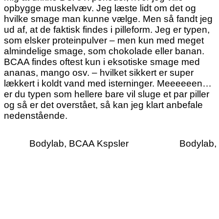
opbygge muskelvæv. Jeg læste lidt om det og
hvilke smage man kunne vælge. Men så fandt jeg
ud af, at de faktisk findes i pilleform. Jeg er typen,
som elsker proteinpulver – men kun med meget
almindelige smage, som chokolade eller banan.
BCAA findes oftest kun i eksotiske smage med
ananas, mango osv. – hvilket sikkert er super
lækkert i koldt vand med isterninger.
Meeeeeen…
er du typen som hellere bare vil sluge et par piller
og så er det overstået, så kan jeg klart anbefale
nedenstående.
Bodylab,
BCAA Kspsler
Bodylab,