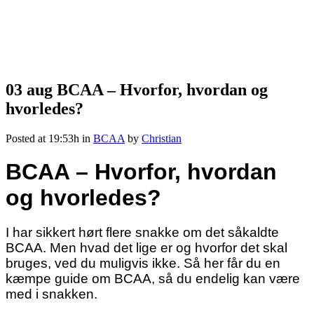
03 aug
BCAA – Hvorfor, hvordan og
hvorledes?
Posted at 19:53h
in
BCAA
by
Christian
BCAA – Hvorfor, hvordan
og hvorledes?
I har sikkert hørt flere snakke om det såkaldte
BCAA. Men hvad det lige er og hvorfor det skal
bruges, ved du muligvis ikke. Så her får du en
kæmpe guide om BCAA, så du endelig kan være
med i snakken.