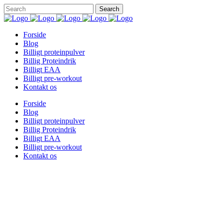
Forside
Blog
Billigt proteinpulver
Billig Proteindrik
Billigt EAA
Billigt pre-workout
Kontakt os
Forside
Blog
Billigt proteinpulver
Billig Proteindrik
Billigt EAA
Billigt pre-workout
Kontakt os