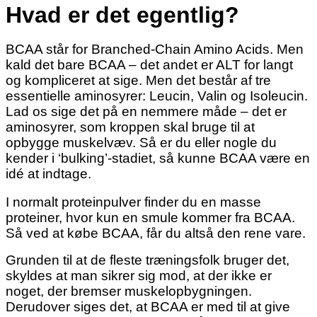
Hvad er det egentlig?
BCAA står for Branched-Chain Amino Acids. Men
kald det bare BCAA – det andet er ALT for langt
og kompliceret at sige. Men det består af tre
essentielle aminosyrer: Leucin, Valin og Isoleucin.
Lad os sige det på en nemmere måde – det er
aminosyrer, som kroppen skal bruge til at
opbygge muskelvæv. Så er du eller nogle
du
kender i ‘bulking’-stadiet, så kunne BCAA være en
idé at indtage.
I normalt proteinpulver finder du en masse
proteiner, hvor kun en smule kommer fra BCAA.
Så ved at købe BCAA, får du altså den rene vare.
Grunden til at de fleste træningsfolk bruger det,
skyldes at man sikrer sig mod, at der ikke er
noget, der bremser muskelopbygningen.
Derudover siges det, at BCAA er med til at give