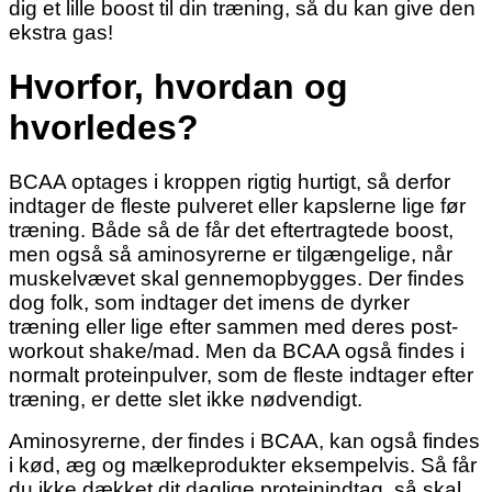
dig et lille boost til din træning, så du kan give den
ekstra gas!
Hvorfor, hvordan og
hvorledes?
BCAA optages i kroppen rigtig hurtigt, så derfor
indtager de fleste pulveret eller kapslerne lige før
træning. Både så de får det eftertragtede boost,
men også så aminosyrerne er tilgængelige, når
muskelvævet skal gennemopbygges. Der findes
dog folk, som indtager det imens de dyrker
træning eller lige efter sammen med deres post-
workout shake/mad. Men da BCAA også findes i
normalt proteinpulver, som de fleste indtager efter
træning, er dette slet ikke nødvendigt.
Aminosyrerne, der findes i BCAA, kan også findes
i kød, æg og mælkeprodukter eksempelvis. Så får
du ikke dækket dit daglige proteinindtag, så skal