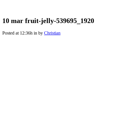
fruit-jelly-539695_1920
10 mar
fruit-jelly-539695_1920
Posted at 12:36h
in
by
Christian