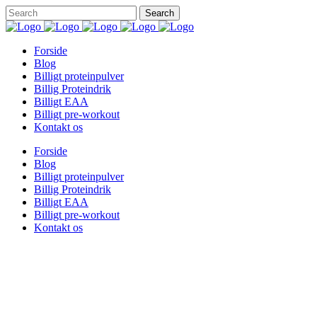
Forside
Blog
Billigt proteinpulver
Billig Proteindrik
Billigt EAA
Billigt pre-workout
Kontakt os
Forside
Blog
Billigt proteinpulver
Billig Proteindrik
Billigt EAA
Billigt pre-workout
Kontakt os